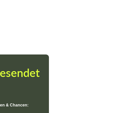
esendet
gen & Chancen: