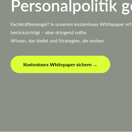
Personalpolitik g
Fachkräftemangel? In unserem kostenloses Whitepaper erfa
berücksichtigt – aber dringend sollte.
Wissen, das bleibt und Strategien, die wirken.
Kostenloses Whitepaper sichern →