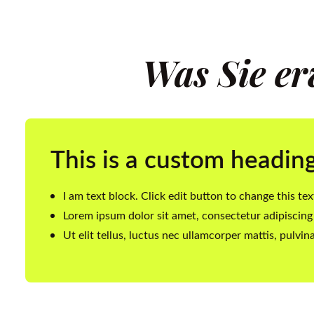
Was Sie er
This is a custom headin
I am text block. Click edit button to change this tex
Lorem ipsum dolor sit amet, consectetur adipiscing 
Ut elit tellus, luctus nec ullamcorper mattis, pulvin