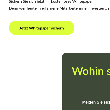
Sichern Sie sich jetzt Ihr kostenloses Whitepaper.
Denn wer heute in erfahrene Mitarbeiterinnen investiert, s
Jetzt Whitepaper sichern
Wohin s
Melden Sie si