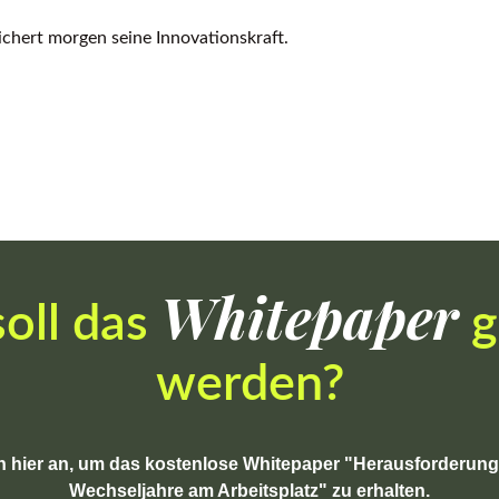
ichert morgen seine Innovationskraft.
Whitepaper
oll das
g
werden?
ch hier an, um das kostenlose Whitepaper "Herausforderun
Wechseljahre am Arbeitsplatz" zu erhalten.