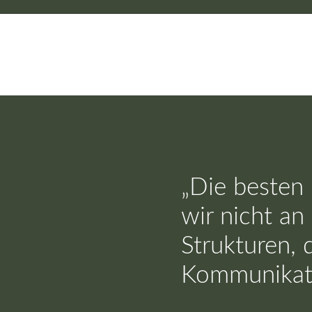
„Die besten 
wir nicht a
Strukturen, 
Kommunikatio