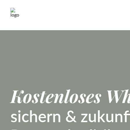
Kostenloses Wh
sichern & zukunf