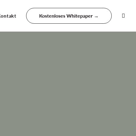
Kontakt
Kostenloses Whitepaper →